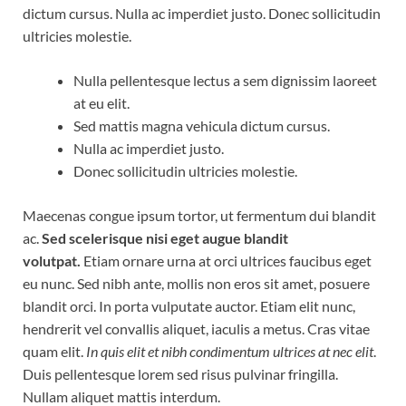
dictum cursus. Nulla ac imperdiet justo. Donec sollicitudin
ultricies molestie.
Nulla pellentesque lectus a sem dignissim laoreet
at eu elit.
Sed mattis magna vehicula dictum cursus.
Nulla ac imperdiet justo.
Donec sollicitudin ultricies molestie.
Maecenas congue ipsum tortor, ut fermentum dui blandit
ac.
Sed scelerisque nisi eget augue blandit
volutpat.
Etiam ornare urna at orci ultrices faucibus eget
eu nunc. Sed nibh ante, mollis non eros sit amet, posuere
blandit orci. In porta vulputate auctor. Etiam elit nunc,
hendrerit vel convallis aliquet, iaculis a metus. Cras vitae
quam elit.
In quis elit et nibh condimentum ultrices at nec elit
.
Duis pellentesque lorem sed risus pulvinar fringilla.
Nullam aliquet mattis interdum.