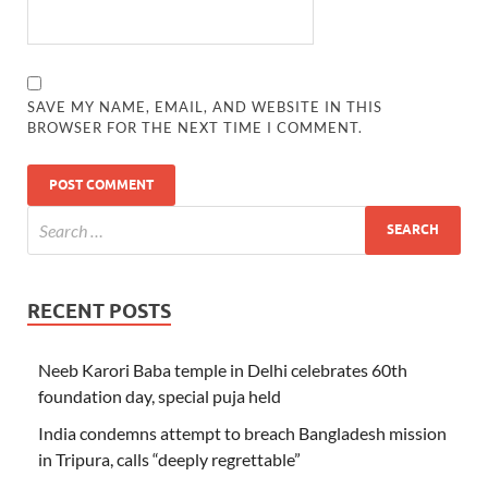
SAVE MY NAME, EMAIL, AND WEBSITE IN THIS
BROWSER FOR THE NEXT TIME I COMMENT.
RECENT POSTS
Neeb Karori Baba temple in Delhi celebrates 60th
foundation day, special puja held
India condemns attempt to breach Bangladesh mission
in Tripura, calls “deeply regrettable”