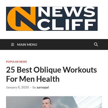
N
MAIN MENU
POPULAR NEWS
25 Best Oblique Workouts
For Men Health
January 8, 2020
-
by
aarnapal