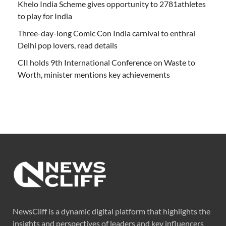
Khelo India Scheme gives opportunity to 2781athletes
to play for India
Three-day-long Comic Con India carnival to enthral
Delhi pop lovers, read details
CII holds 9th International Conference on Waste to
Worth, minister mentions key achievements
NewsCliff is a dynamic digital platform that highlights the
insights and perspectives of leaders and key influencers