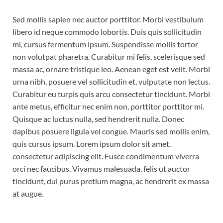
Sed mollis sapien nec auctor porttitor. Morbi vestibulum
libero id neque commodo lobortis. Duis quis sollicitudin
mi, cursus fermentum ipsum. Suspendisse mollis tortor
non volutpat pharetra. Curabitur mi felis, scelerisque sed
massa ac, ornare tristique leo. Aenean eget est velit. Morbi
urna nibh, posuere vel sollicitudin et, vulputate non lectus.
Curabitur eu turpis quis arcu consectetur tincidunt. Morbi
ante metus, efficitur nec enim non, porttitor porttitor mi.
Quisque ac luctus nulla, sed hendrerit nulla. Donec
dapibus posuere ligula vel congue. Mauris sed mollis enim,
quis cursus ipsum. Lorem ipsum dolor sit amet,
consectetur adipiscing elit. Fusce condimentum viverra
orci nec faucibus. Vivamus malesuada, felis ut auctor
tincidunt, dui purus pretium magna, ac hendrerit ex massa
at augue.