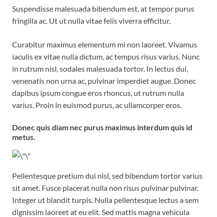
Suspendisse malesuada bibendum est, at tempor purus
fringilla ac. Ut ut nulla vitae felis viverra efficitur.
Curabitur maximus elementum mi non laoreet. Vivamus
iaculis ex vitae nulla dictum, ac tempus risus varius. Nunc
in rutrum nisl, sodales malesuada tortor. In lectus dui,
venenatis non urna ac, pulvinar imperdiet augue. Donec
dapibus ipsum congue eros rhoncus, ut rutrum nulla
varius. Proin in euismod purus, ac ullamcorper eros.
Donec quis diam nec purus maximus interdum quis id
metus.
Pellentesque pretium dui nisl, sed bibendum tortor varius
sit amet. Fusce placerat nulla non risus pulvinar pulvinar.
Integer ut blandit turpis. Nulla pellentesque lectus a sem
dignissim laoreet at eu elit. Sed mattis magna vehicula