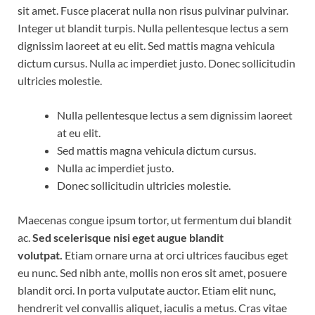
sit amet. Fusce placerat nulla non risus pulvinar pulvinar.
Integer ut blandit turpis. Nulla pellentesque lectus a sem
dignissim laoreet at eu elit. Sed mattis magna vehicula
dictum cursus. Nulla ac imperdiet justo. Donec sollicitudin
ultricies molestie.
Nulla pellentesque lectus a sem dignissim laoreet
at eu elit.
Sed mattis magna vehicula dictum cursus.
Nulla ac imperdiet justo.
Donec sollicitudin ultricies molestie.
Maecenas congue ipsum tortor, ut fermentum dui blandit
ac.
Sed scelerisque nisi eget augue blandit
volutpat.
Etiam ornare urna at orci ultrices faucibus eget
eu nunc. Sed nibh ante, mollis non eros sit amet, posuere
blandit orci. In porta vulputate auctor. Etiam elit nunc,
hendrerit vel convallis aliquet, iaculis a metus. Cras vitae