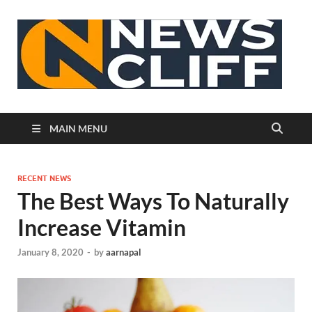
N
MAIN MENU
RECENT NEWS
The Best Ways To Naturally
Increase Vitamin
January 8, 2020
-
by
aarnapal