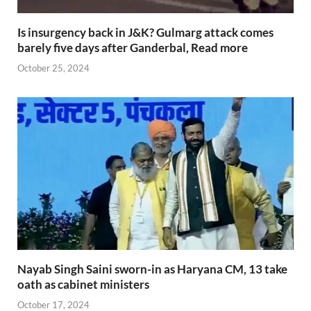
Is insurgency back in J&K? Gulmarg attack comes
barely five days after Ganderbal, Read more
October 25, 2024
Nayab Singh Saini sworn-in as Haryana CM, 13 take
oath as cabinet ministers
October 17, 2024