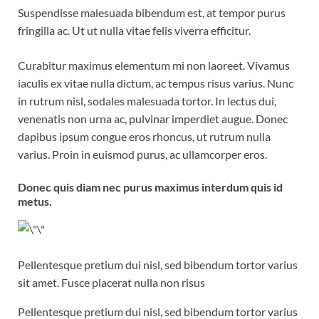
Suspendisse malesuada bibendum est, at tempor purus
fringilla ac. Ut ut nulla vitae felis viverra efficitur.
Curabitur maximus elementum mi non laoreet. Vivamus
iaculis ex vitae nulla dictum, ac tempus risus varius. Nunc
in rutrum nisl, sodales malesuada tortor. In lectus dui,
venenatis non urna ac, pulvinar imperdiet augue. Donec
dapibus ipsum congue eros rhoncus, ut rutrum nulla
varius. Proin in euismod purus, ac ullamcorper eros.
Donec quis diam nec purus maximus interdum quis id
metus.
Pellentesque pretium dui nisl, sed bibendum tortor varius
sit amet. Fusce placerat nulla non risus
Pellentesque pretium dui nisl, sed bibendum tortor varius