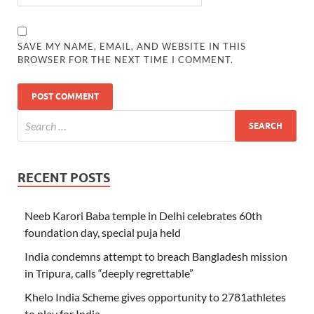
SAVE MY NAME, EMAIL, AND WEBSITE IN THIS
BROWSER FOR THE NEXT TIME I COMMENT.
RECENT POSTS
Neeb Karori Baba temple in Delhi celebrates 60th
foundation day, special puja held
India condemns attempt to breach Bangladesh mission
in Tripura, calls “deeply regrettable”
Khelo India Scheme gives opportunity to 2781athletes
to play for India