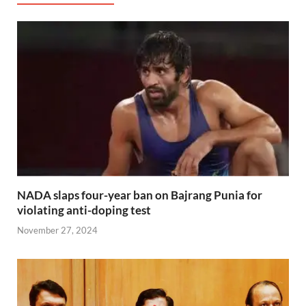
NADA slaps four-year ban on Bajrang Punia for
violating anti-doping test
November 27, 2024