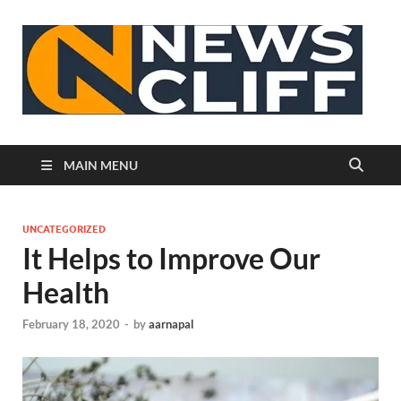
N
MAIN MENU
UNCATEGORIZED
It Helps to Improve Our
Health
February 18, 2020
-
by
aarnapal