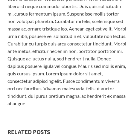
libero id neque commodo lobortis. Duis quis sollicitudin
mi, cursus fermentum ipsum. Suspendisse mollis tortor
non volutpat pharetra. Curabitur mi felis, scelerisque sed
massa ac, ornare tristique leo. Aenean eget est velit. Morbi
urna nibh, posuere vel sollicitudin et, vulputate non lectus.
Curabitur eu turpis quis arcu consectetur tincidunt. Morbi
ante metus, efficitur nec enim non, porttitor porttitor mi.
Quisque ac luctus nulla, sed hendrerit nulla. Donec
dapibus posuere ligula vel congue. Mauris sed mollis enim,
quis cursus ipsum. Lorem ipsum dolor sit amet,
consectetur adipiscing elit. Fusce condimentum viverra
orci nec faucibus. Vivamus malesuada, felis ut auctor
tincidunt, dui purus pretium magna, ac hendrerit ex massa
at augue.
RELATED POSTS