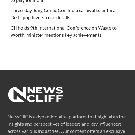
Three-day-long Comic Con India carnival to enthral
Delhi pop lovers, read details
CII holds 9th International Conference on Waste to
Worth, minister mentions key achievements
NewsCliff is a dynamic digital platform that highlights the
insights and perspectives of leaders and key influencers
across various industries. Our content offers an exclusive