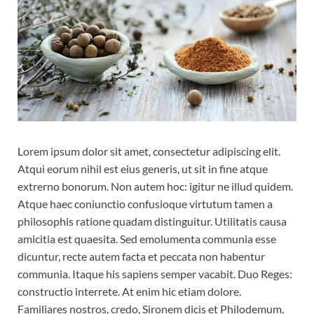
Lorem ipsum dolor sit amet, consectetur adipiscing elit.
Atqui eorum nihil est eius generis, ut sit in fine atque
extrerno bonorum. Non autem hoc: igitur ne illud quidem.
Atque haec coniunctio confusioque virtutum tamen a
philosophis ratione quadam distinguitur. Utilitatis causa
amicitia est quaesita. Sed emolumenta communia esse
dicuntur, recte autem facta et peccata non habentur
communia. Itaque his sapiens semper vacabit. Duo Reges:
constructio interrete. At enim hic etiam dolore.
Familiares nostros, credo, Sironem dicis et Philodemum,