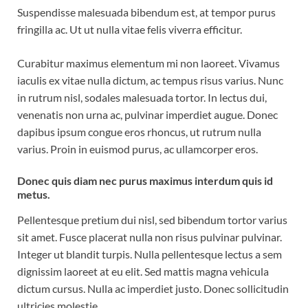
Suspendisse malesuada bibendum est, at tempor purus
fringilla ac. Ut ut nulla vitae felis viverra efficitur.
Curabitur maximus elementum mi non laoreet. Vivamus
iaculis ex vitae nulla dictum, ac tempus risus varius. Nunc
in rutrum nisl, sodales malesuada tortor. In lectus dui,
venenatis non urna ac, pulvinar imperdiet augue. Donec
dapibus ipsum congue eros rhoncus, ut rutrum nulla
varius. Proin in euismod purus, ac ullamcorper eros.
Donec quis diam nec purus maximus interdum quis id
metus.
Pellentesque pretium dui nisl, sed bibendum tortor varius
sit amet. Fusce placerat nulla non risus pulvinar pulvinar.
Integer ut blandit turpis. Nulla pellentesque lectus a sem
dignissim laoreet at eu elit. Sed mattis magna vehicula
dictum cursus. Nulla ac imperdiet justo. Donec sollicitudin
ultricies molestie.