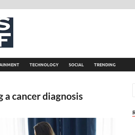
NewsCliff
AINMENT
TECHNOLOGY
SOCIAL
TRENDING
 a cancer diagnosis