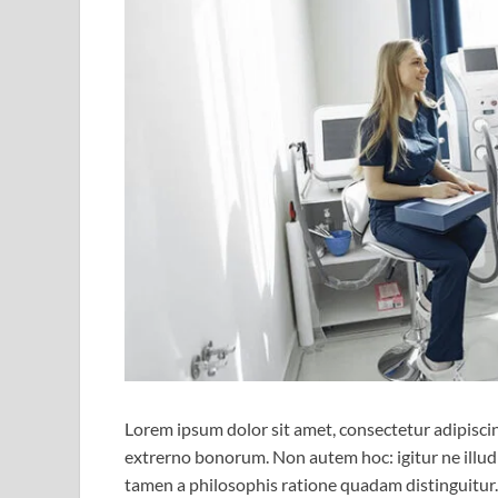
Lorem ipsum dolor sit amet, consectetur adipiscing 
extrerno bonorum. Non autem hoc: igitur ne illu
tamen a philosophis ratione quadam distinguitur. 