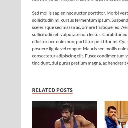
Sed mollis sapien nec auctor porttitor. Morbi ve
sollicitudin mi, cursus fermentum ipsum. Suspendi
scelerisque sed massa ac, ornare tristique leo. Ae
sollicitudin et, vulputate non lectus. Curabitur e
efficitur nec enim non, porttitor porttitor mi. Qu
posuere ligula vel congue. Mauris sed mollis enim
consectetur adipiscing elit. Fusce condimentum vi
tincidunt, dui purus pretium magna, ac hendrerit
RELATED POSTS