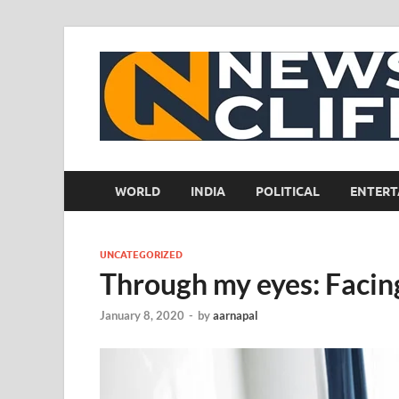
WORLD
INDIA
POLITICAL
ENTERT
UNCATEGORIZED
Through my eyes: Facing
January 8, 2020
-
by
aarnapal