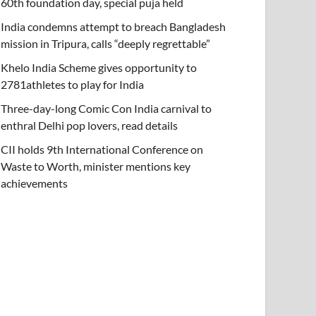
60th foundation day, special puja held
India condemns attempt to breach Bangladesh
mission in Tripura, calls “deeply regrettable”
Khelo India Scheme gives opportunity to
2781athletes to play for India
Three-day-long Comic Con India carnival to
enthral Delhi pop lovers, read details
CII holds 9th International Conference on
Waste to Worth, minister mentions key
achievements