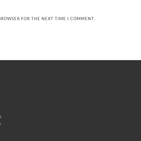
 BROWSER FOR THE NEXT TIME I COMMENT.
s
r