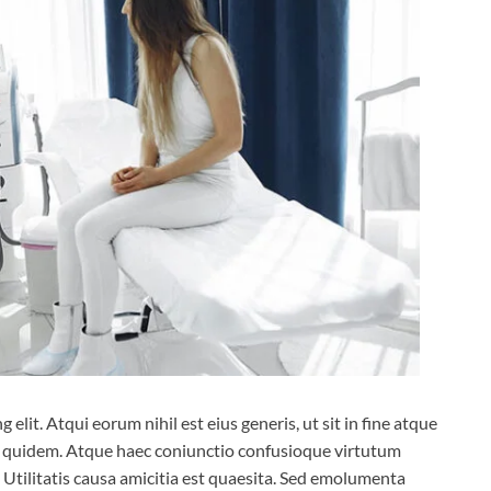
elit. Atqui eorum nihil est eius generis, ut sit in fine atque
d quidem. Atque haec coniunctio confusioque virtutum
Utilitatis causa amicitia est quaesita. Sed emolumenta