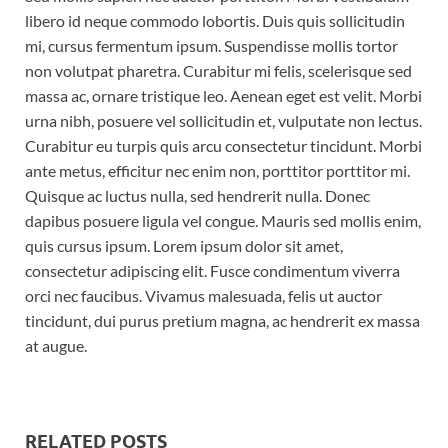
libero id neque commodo lobortis. Duis quis sollicitudin
mi, cursus fermentum ipsum. Suspendisse mollis tortor
non volutpat pharetra. Curabitur mi felis, scelerisque sed
massa ac, ornare tristique leo. Aenean eget est velit. Morbi
urna nibh, posuere vel sollicitudin et, vulputate non lectus.
Curabitur eu turpis quis arcu consectetur tincidunt. Morbi
ante metus, efficitur nec enim non, porttitor porttitor mi.
Quisque ac luctus nulla, sed hendrerit nulla. Donec
dapibus posuere ligula vel congue. Mauris sed mollis enim,
quis cursus ipsum. Lorem ipsum dolor sit amet,
consectetur adipiscing elit. Fusce condimentum viverra
orci nec faucibus. Vivamus malesuada, felis ut auctor
tincidunt, dui purus pretium magna, ac hendrerit ex massa
at augue.
RELATED POSTS