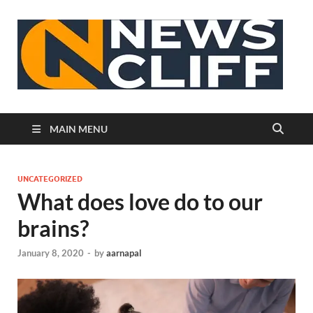
N
MAIN MENU
UNCATEGORIZED
What does love do to our
brains?
January 8, 2020
-
by
aarnapal