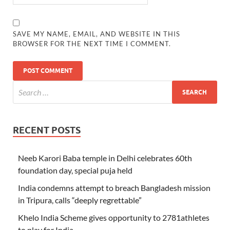
SAVE MY NAME, EMAIL, AND WEBSITE IN THIS
BROWSER FOR THE NEXT TIME I COMMENT.
RECENT POSTS
Neeb Karori Baba temple in Delhi celebrates 60th
foundation day, special puja held
India condemns attempt to breach Bangladesh mission
in Tripura, calls “deeply regrettable”
Khelo India Scheme gives opportunity to 2781athletes
to play for India