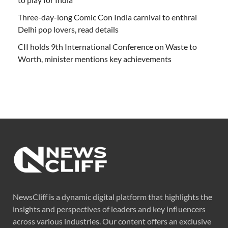
Three-day-long Comic Con India carnival to enthral
Delhi pop lovers, read details
CII holds 9th International Conference on Waste to
Worth, minister mentions key achievements
NewsCliff is a dynamic digital platform that highlights the
insights and perspectives of leaders and key influencers
across various industries. Our content offers an exclusive