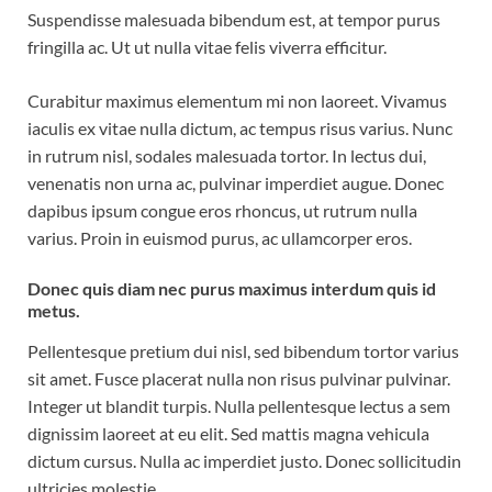
Suspendisse malesuada bibendum est, at tempor purus
fringilla ac. Ut ut nulla vitae felis viverra efficitur.
Curabitur maximus elementum mi non laoreet. Vivamus
iaculis ex vitae nulla dictum, ac tempus risus varius. Nunc
in rutrum nisl, sodales malesuada tortor. In lectus dui,
venenatis non urna ac, pulvinar imperdiet augue. Donec
dapibus ipsum congue eros rhoncus, ut rutrum nulla
varius. Proin in euismod purus, ac ullamcorper eros.
Donec quis diam nec purus maximus interdum quis id
metus.
Pellentesque pretium dui nisl, sed bibendum tortor varius
sit amet. Fusce placerat nulla non risus pulvinar pulvinar.
Integer ut blandit turpis. Nulla pellentesque lectus a sem
dignissim laoreet at eu elit. Sed mattis magna vehicula
dictum cursus. Nulla ac imperdiet justo. Donec sollicitudin
ultricies molestie.