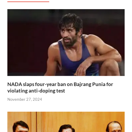
NADA slaps four-year ban on Bajrang Punia for
violating anti-doping test
November 27, 2024