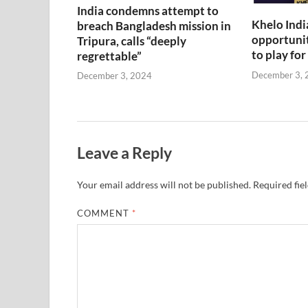
India condemns attempt to
Khelo Indi
breach Bangladesh mission in
opportunit
Tripura, calls “deeply
to play for
regrettable”
December 3, 
December 3, 2024
Leave a Reply
Your email address will not be published.
Required fie
COMMENT
*