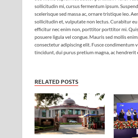
sollicitudin mi, cursus fermentum ipsum. Suspendi
scelerisque sed massa ac, ornare tristique leo. Ae
sollicitudin et, vulputate non lectus. Curabitur e
efficitur nec enim non, porttitor porttitor mi. Qu
posuere ligula vel congue. Mauris sed mollis enim
consectetur adipiscing elit. Fusce condimentum vi
tincidunt, dui purus pretium magna, ac hendrerit
RELATED POSTS