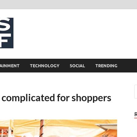
NewsCliff
AINMENT
TECHNOLOGY
SOCIAL
TRENDING
 complicated for shoppers