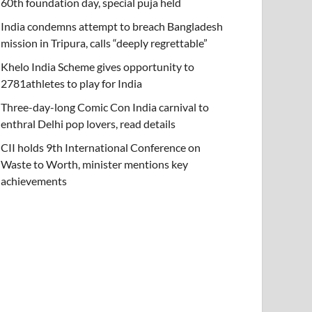
60th foundation day, special puja held
India condemns attempt to breach Bangladesh
mission in Tripura, calls “deeply regrettable”
Khelo India Scheme gives opportunity to
2781athletes to play for India
Three-day-long Comic Con India carnival to
enthral Delhi pop lovers, read details
CII holds 9th International Conference on
Waste to Worth, minister mentions key
achievements