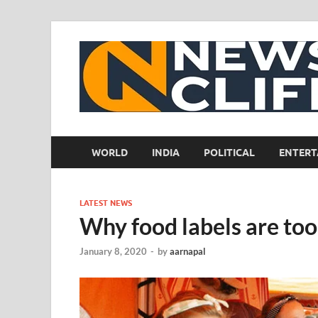
WORLD
INDIA
POLITICAL
ENTERT
LATEST NEWS
Why food labels are too
January 8, 2020
-
by
aarnapal