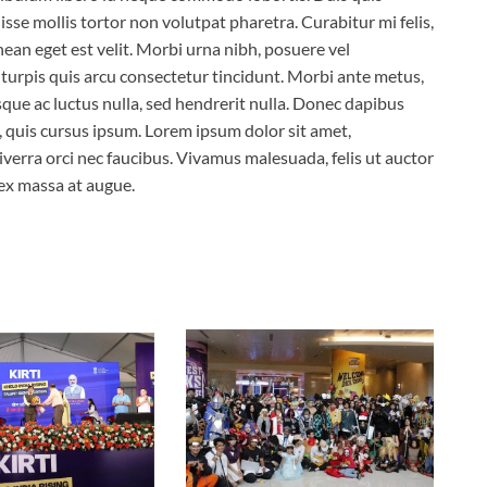
sse mollis tortor non volutpat pharetra. Curabitur mi felis,
nean eget est velit. Morbi urna nibh, posuere vel
u turpis quis arcu consectetur tincidunt. Morbi ante metus,
isque ac luctus nulla, sed hendrerit nulla. Donec dapibus
, quis cursus ipsum. Lorem ipsum dolor sit amet,
verra orci nec faucibus. Vivamus malesuada, felis ut auctor
 ex massa at augue.