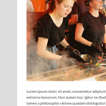
Lorem ipsum dolor sit amet, consectetur adipiscing 
extrerno bonorum. Non autem hoc: igitur ne illu
tamen a philosophis ratione quadam distinguitur. 