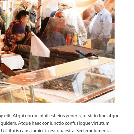
elit. Atqui eorum nihil est eius generis, ut sit in fine atque
d quidem. Atque haec coniunctio confusioque virtutum
Utilitatis causa amicitia est quaesita. Sed emolumenta